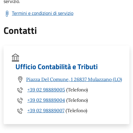
servizio.
Termini e condizioni di servizio
Contatti
Ufficio Contabilità e Tributi
Piazza Del Comune, 1 26837 Mulazzano (LO)
+39 02 98889005
(Telefono)
+39 02 98889004
(Telefono)
+39 02 98889007
(Telefono)