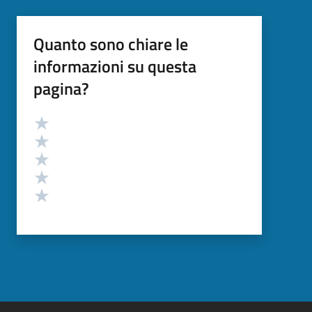
Quanto sono chiare le
informazioni su questa
pagina?
Valutazione
Valuta 5 stelle su 5
Valuta 4 stelle su 5
Valuta 3 stelle su 5
Valuta 2 stelle su 5
Valuta 1 stelle su 5