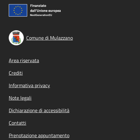
Comune di Mulazzano
Footer menu
Area riservata
Crediti
Informativa privacy
Note legali
Dichiarazione di accessibilità
Contatti
Prenotazione appuntamento