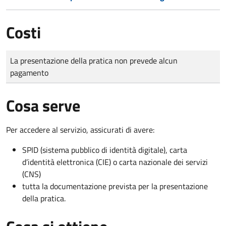
Costi
Tipo di pagamento
Importo
La presentazione della pratica non prevede alcun
pagamento
Cosa serve
Per accedere al servizio, assicurati di avere:
SPID (sistema pubblico di identità digitale), carta
d’identità elettronica (CIE) o carta nazionale dei servizi
(CNS)
tutta la documentazione prevista per la presentazione
della pratica.