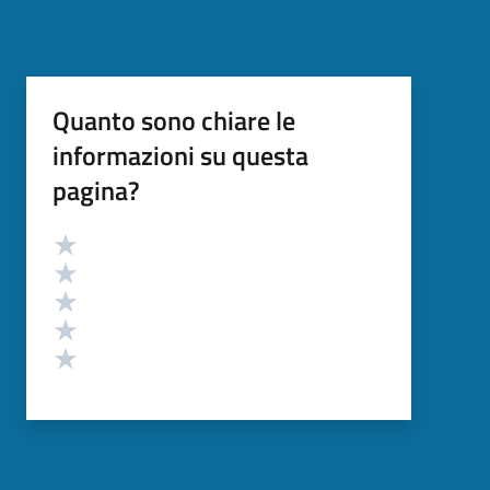
Quanto sono chiare le
informazioni su questa
pagina?
Valutazione
Valuta 5 stelle su 5
Valuta 4 stelle su 5
Valuta 3 stelle su 5
Valuta 2 stelle su 5
Valuta 1 stelle su 5