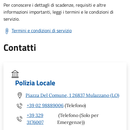
Per conoscere i dettagli di scadenze, requisiti e altre
informazioni importanti, leggi i termini e le condizioni di
servizio.
Termini e condizioni di servizio
Contatti
Polizia Locale
Piazza Del Comune, 1 26837 Mulazzano (LO)
+39 02 98889006
(Telefono)
+39 329
(Telefono (Solo per
3176007
Emergenze))