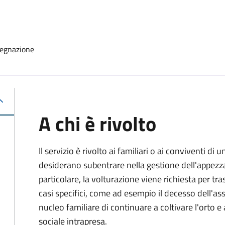
segnazione
A chi è rivolto
Il servizio è rivolto ai familiari o ai conviventi d
desiderano subentrare nella gestione dell'appezz
particolare, la volturazione viene richiesta per tras
casi specifici, come ad esempio il decesso dell'as
nucleo familiare di continuare a coltivare l'orto e a
sociale intrapresa.