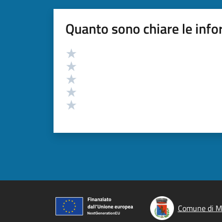
Quanto sono chiare le info
Valutazione
Valuta 5 stelle su 5
Valuta 4 stelle su 5
Valuta 3 stelle su 5
Valuta 2 stelle su 5
Valuta 1 stelle su 5
Comune di M