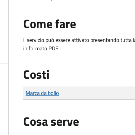
Come fare
Il servizio può essere attivato presentando tutta
in formato PDF.
Costi
Tipo di pagamento
Importo
Marca da bollo
Cosa serve