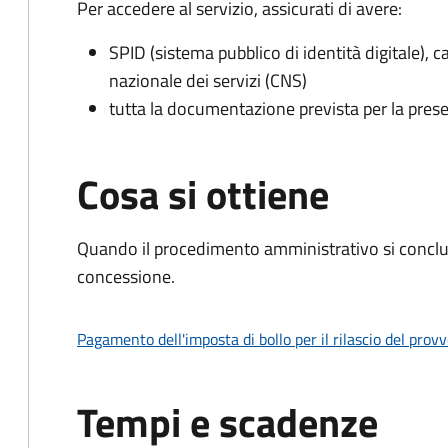
Per accedere al servizio, assicurati di avere:
SPID (sistema pubblico di identità digitale), ca
nazionale dei servizi (CNS)
tutta la documentazione prevista per la prese
Cosa si ottiene
Quando il procedimento amministrativo si conclu
concessione.
Pagamento dell'imposta di bollo per il rilascio del prov
Tempi e scadenze