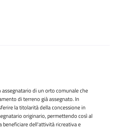
i un assegnatario di un orto comunale che
amento di terreno già assegnato. In
ferire la titolarità della concessione in
segnatario originario, permettendo così al
 beneficiare dell'attività ricreativa e