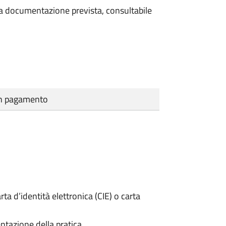
 la documentazione prevista, consultabile
cun pagamento
rta d’identità elettronica (CIE) o carta
ntazione della pratica.