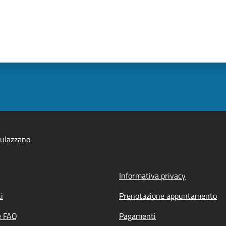
ulazzano
Informativa privacy
i
Prenotazione appuntamento
e FAQ
Pagamenti