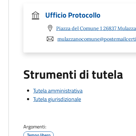
Ufficio Protocollo
Piazza del Comune 1 26837 Mulazza
mulazzanocomune@postemailcertif
Strumenti di tutela
Tutela amministrativa
Tutela giurisdizionale
Argomenti:
Tempo libero