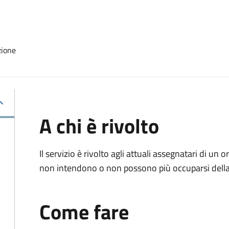
zione
A chi è rivolto
Il servizio è rivolto agli attuali assegnatari di un
non intendono o non possono più occuparsi della 
Come fare