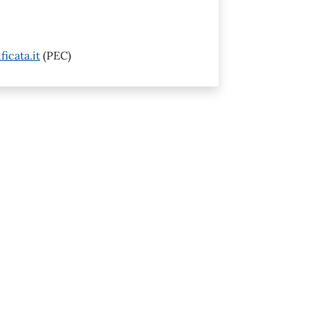
icata.it
(PEC)