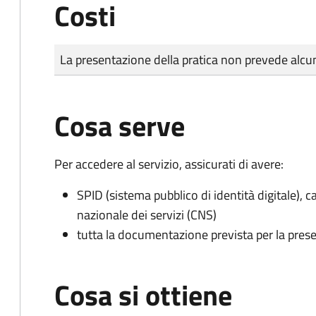
Costi
Tipo di pagamento
Importo
La presentazione della pratica non prevede al
Cosa serve
Per accedere al servizio, assicurati di avere:
SPID (sistema pubblico di identità digitale), ca
nazionale dei servizi (CNS)
tutta la documentazione prevista per la prese
Cosa si ottiene