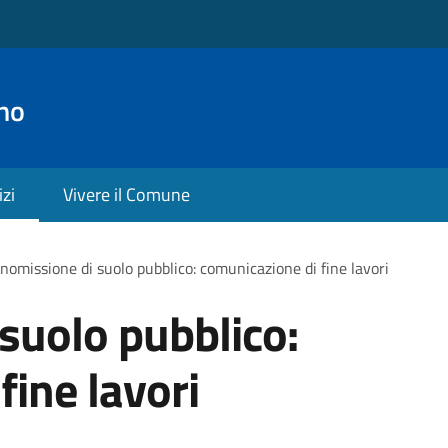
no
izi
Vivere il Comune
omissione di suolo pubblico: comunicazione di fine lavori
suolo pubblico:
fine lavori