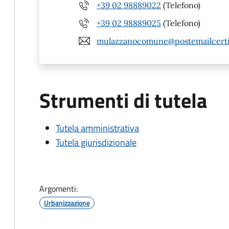
+39 02 98889022
(Telefono)
+39 02 98889025
(Telefono)
mulazzanocomune@postemailcertif
Strumenti di tutela
Tutela amministrativa
Tutela giurisdizionale
Argomenti:
Urbanizzazione