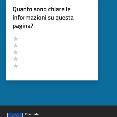
Quanto sono chiare le
informazioni su questa
pagina?
Valutazione
Valuta 5 stelle su 5
Valuta 4 stelle su 5
Valuta 3 stelle su 5
Valuta 2 stelle su 5
Valuta 1 stelle su 5