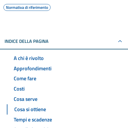
Normativa di riferimento
INDICE DELLA PAGINA
A chi è rivolto
Approfondimenti
Come fare
Costi
Cosa serve
Cosa si ottiene
Tempi e scadenze