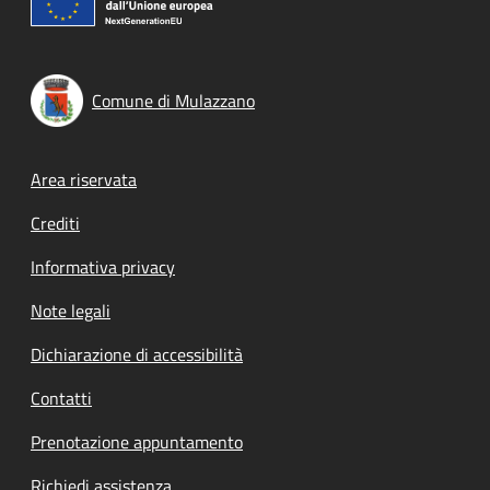
Comune di Mulazzano
Footer menu
Area riservata
Crediti
Informativa privacy
Note legali
Dichiarazione di accessibilità
Contatti
Prenotazione appuntamento
Richiedi assistenza