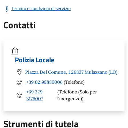
Termini e condizioni di servizio
Contatti
Polizia Locale
Piazza Del Comune, 1 26837 Mulazzano (LO)
+39 02 98889006
(Telefono)
+39 329
(Telefono (Solo per
3176007
Emergenze))
Strumenti di tutela