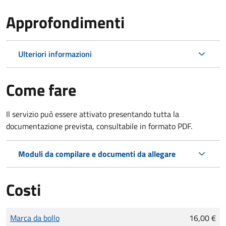
Approfondimenti
Ulteriori informazioni
Come fare
Il servizio può essere attivato presentando tutta la
documentazione prevista, consultabile in formato PDF.
Moduli da compilare e documenti da allegare
Costi
Tipo di pagamento
Importo
Marca da bollo
16,00 €