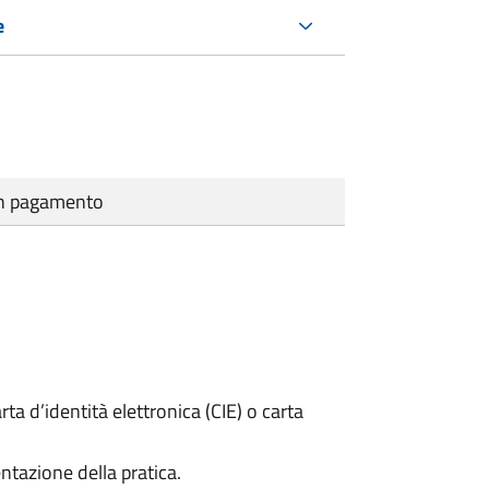
e
cun pagamento
rta d’identità elettronica (CIE) o carta
ntazione della pratica.