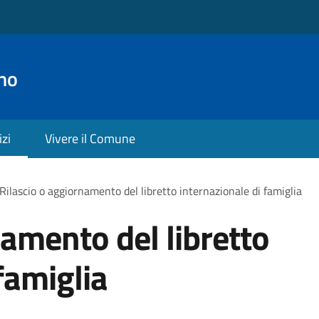
no
izi
Vivere il Comune
Rilascio o aggiornamento del libretto internazionale di famiglia
namento del libretto
famiglia