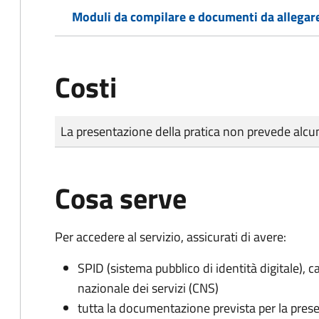
Moduli da compilare e documenti da allegar
Costi
Tipo di pagamento
Importo
La presentazione della pratica non prevede al
Cosa serve
Per accedere al servizio, assicurati di avere:
SPID (sistema pubblico di identità digitale), ca
nazionale dei servizi (CNS)
tutta la documentazione prevista per la prese