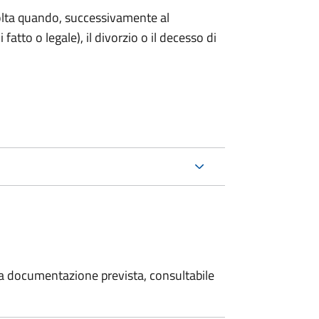
 volta quando, successivamente al
atto o legale), il divorzio o il decesso di
 la documentazione prevista, consultabile