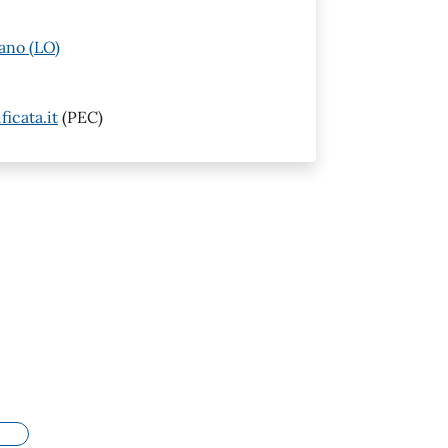
ano (LO)
icata.it
(PEC)