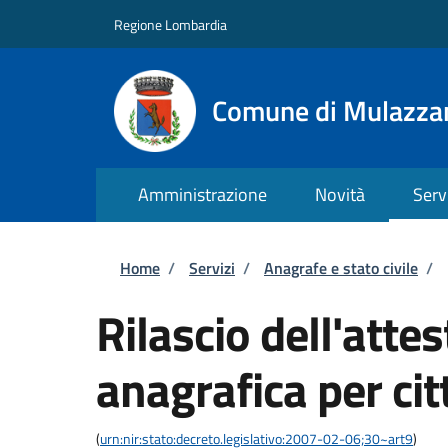
Salta al contenuto principale
Skip to footer content
Regione Lombardia
Comune di Mulazza
Amministrazione
Novità
Serv
Briciole di pane
Home
/
Servizi
/
Anagrafe e stato civile
/
Rilascio dell'attes
anagrafica per cit
(
urn:nir:stato:decreto.legislativo:2007-02-06;30~art9
)