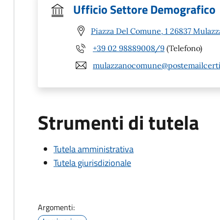
Ufficio Settore Demografico
Piazza Del Comune, 1 26837 Mulazz
+39 02 98889008/9
(Telefono)
mulazzanocomune@postemailcertif
Strumenti di tutela
Tutela amministrativa
Tutela giurisdizionale
Argomenti: