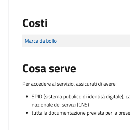
Costi
Tipo di pagamento
Importo
Marca da bollo
Cosa serve
Per accedere al servizio, assicurati di avere:
SPID (sistema pubblico di identità digitale), ca
nazionale dei servizi (CNS)
tutta la documentazione prevista per la prese