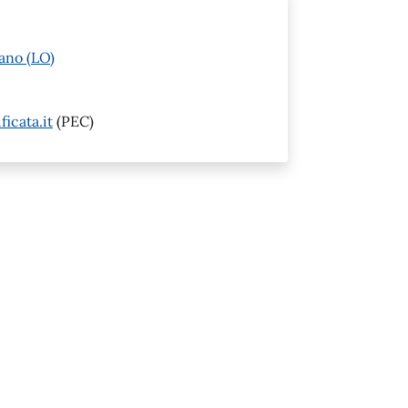
ano (LO)
icata.it
(PEC)