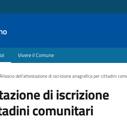
no
izi
Vivere il Comune
Rilascio dell'attestazione di iscrizione anagrafica per cittadini com
tazione di iscrizione
tadini comunitari