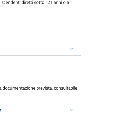
iscendenti diretti sotto i 21 anni o a
 la documentazione prevista, consultabile
e