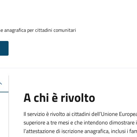
one anagrafica per cittadini comunitari
A chi è rivolto
Il servizio è rivolto ai cittadini dell’Unione Europ
superiore a tre mesi e che intendono dimostrare il
l’attestazione di iscrizione anagrafica, inclusi i fam