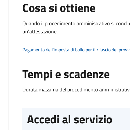
Cosa si ottiene
Quando il procedimento amministrativo si conclu
un'attestazione.
Pagamento dell'imposta di bollo per il rilascio del prov
Tempi e scadenze
Durata massima del procedimento amministrativo
Accedi al servizio