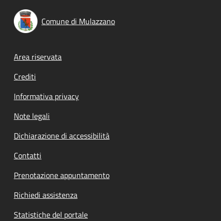
Comune di Mulazzano
Footer menu
Area riservata
Crediti
Informativa privacy
Note legali
Dichiarazione di accessibilità
Contatti
Prenotazione appuntamento
Richiedi assistenza
Statistiche del portale