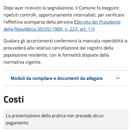
Dopo aver ricevuto la segnalazione, il Comune fa eseguire
ripetuti controlli, opportunamente intervallati, per verificare
l'effettiva scomparsa della persona (
Decreto del Presidente
della Repubblica 30/05/1989, n. 223, art. 11
).
Qualora gli accertamenti confermino la mancata reperibilità si
provvederà alla relativa cancellazione dal registro della
popolazione residente, con le formalità disposte dalla
normativa vigente.
Moduli da compilare e documenti da allegare
Costi
Tipo di pagamento
Importo
La presentazione della pratica non prevede alcun
pagamento