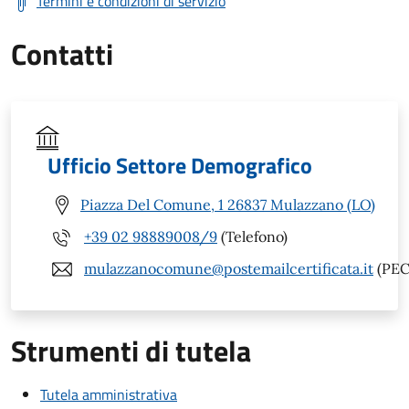
Termini e condizioni di servizio
Contatti
Ufficio Settore Demografico
Piazza Del Comune, 1 26837 Mulazzano (LO)
+39 02 98889008/9
(Telefono)
mulazzanocomune@postemailcertificata.it
(PEC
Strumenti di tutela
Tutela amministrativa