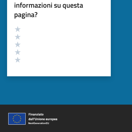
informazioni su questa
pagina?
Valutazione
Valuta 5 stelle su 5
Valuta 4 stelle su 5
Valuta 3 stelle su 5
Valuta 2 stelle su 5
Valuta 1 stelle su 5