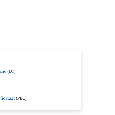
ano (LO)
icata.it
(PEC)