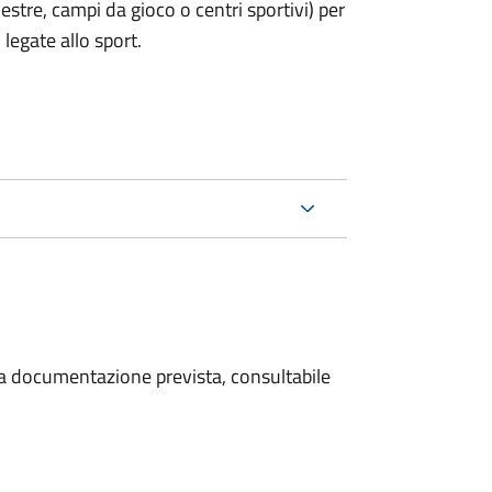
estre, campi da gioco o centri sportivi) per
legate allo sport.
 la documentazione prevista, consultabile