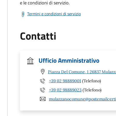
e le condizioni di servizio.
Termini e condizioni di servizio
Contatti
Ufficio Amministrativo
Piazza Del Comune, 1 26837 Mulazz
+39 02 98889001
(Telefono)
+39 02 98889023
(Telefono)
mulazzanocomune@postemailcertif