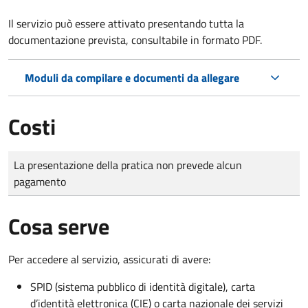
Il servizio può essere attivato presentando tutta la
documentazione prevista, consultabile in formato PDF.
Moduli da compilare e documenti da allegare
Costi
Tipo di pagamento
Importo
La presentazione della pratica non prevede alcun
pagamento
Cosa serve
Per accedere al servizio, assicurati di avere:
SPID (sistema pubblico di identità digitale), carta
d’identità elettronica (CIE) o carta nazionale dei servizi