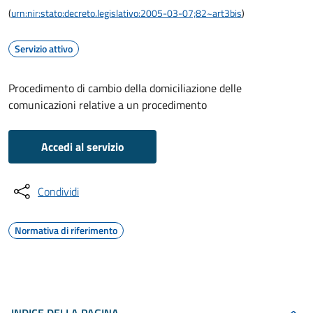
(
urn:nir:stato:decreto.legislativo:2005-03-07;82~art3bis
)
Servizio attivo
Procedimento di cambio della domiciliazione delle
comunicazioni relative a un procedimento
Accedi al servizio
Condividi
Normativa di riferimento