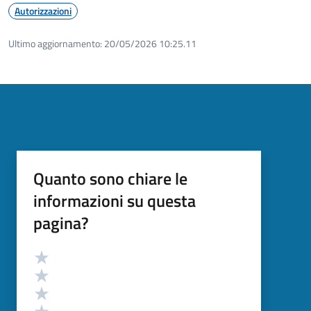
Autorizzazioni
Ultimo aggiornamento:
20/05/2026 10:25.11
Quanto sono chiare le
informazioni su questa
pagina?
Valutazione
Valuta 5 stelle su 5
Valuta 4 stelle su 5
Valuta 3 stelle su 5
Valuta 2 stelle su 5