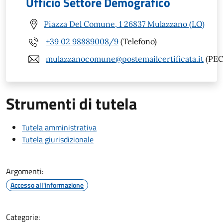
Ufficio Settore Demografico
Piazza Del Comune, 1 26837 Mulazzano (LO)
+39 02 98889008/9
(Telefono)
mulazzanocomune@postemailcertificata.it
(PEC
Strumenti di tutela
Tutela amministrativa
Tutela giurisdizionale
Argomenti:
Accesso all'informazione
Categorie: