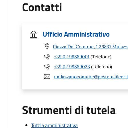
Contatti
Ufficio Amministrativo
Piazza Del Comune, 1 26837 Mulazz
+39 02 98889001
(Telefono)
+39 02 98889023
(Telefono)
mulazzanocomune@postemailcertif
Strumenti di tutela
Tutela amministrativa