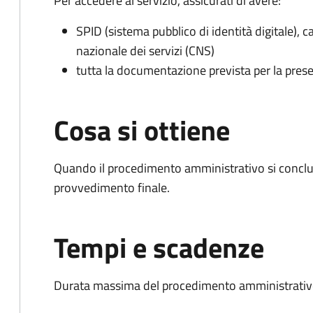
Per accedere al servizio, assicurati di avere:
SPID (sistema pubblico di identità digitale), ca
nazionale dei servizi (CNS)
tutta la documentazione prevista per la prese
Cosa si ottiene
Quando il procedimento amministrativo si conclu
provvedimento finale.
Tempi e scadenze
Durata massima del procedimento amministrativo