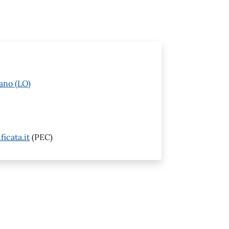
ano (LO)
icata.it
(PEC)