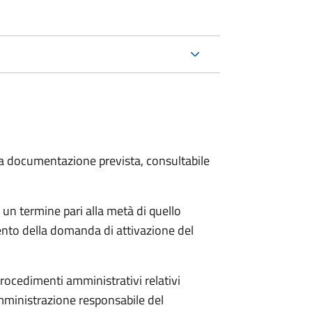
 la documentazione prevista, consultabile
 un termine pari alla metà di quello
ento della domanda di attivazione del
procedimenti amministrativi relativi
mministrazione responsabile del