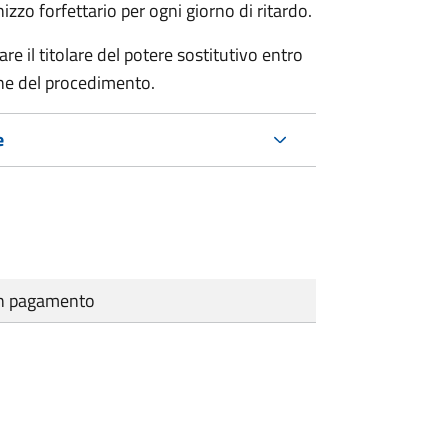
zo forfettario per ogni giorno di ritardo.
re il titolare del potere sostitutivo entro
one del procedimento.
e
cun pagamento