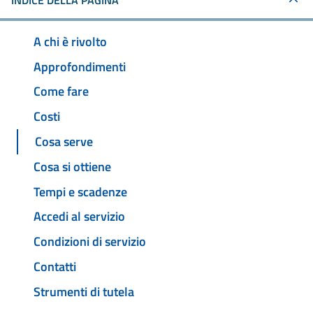
INDICE DELLA PAGINA
A chi è rivolto
Approfondimenti
Come fare
Costi
Cosa serve
Cosa si ottiene
Tempi e scadenze
Accedi al servizio
Condizioni di servizio
Contatti
Strumenti di tutela