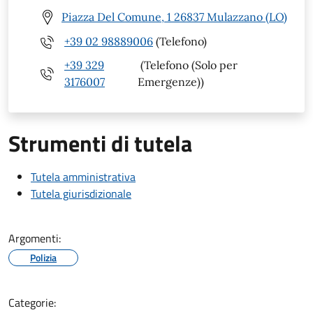
Piazza Del Comune, 1 26837 Mulazzano (LO)
+39 02 98889006
(Telefono)
+39 329
(Telefono (Solo per
3176007
Emergenze))
Strumenti di tutela
Tutela amministrativa
Tutela giurisdizionale
Argomenti:
Polizia
Categorie: