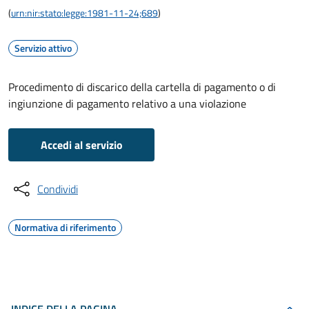
(
urn:nir:stato:legge:1981-11-24;689
)
Servizio attivo
Procedimento di discarico della cartella di pagamento o di
ingiunzione di pagamento relativo a una violazione
Accedi al servizio
Condividi
Normativa di riferimento