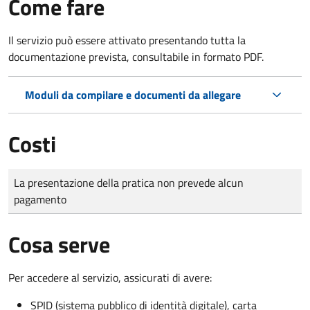
Come fare
Il servizio può essere attivato presentando tutta la
documentazione prevista, consultabile in formato PDF.
Moduli da compilare e documenti da allegare
Costi
Tipo di pagamento
Importo
La presentazione della pratica non prevede alcun
pagamento
Cosa serve
Per accedere al servizio, assicurati di avere:
SPID (sistema pubblico di identità digitale), carta