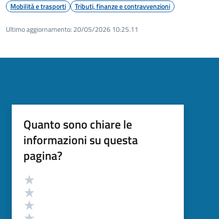
Mobilità e trasporti
Tributi, finanze e contravvenzioni
Ultimo aggiornamento:
20/05/2026 10:25.11
Quanto sono chiare le
informazioni su questa
pagina?
Valutazione
Valuta 5 stelle su 5
Valuta 4 stelle su 5
Valuta 3 stelle su 5
Valuta 2 stelle su 5