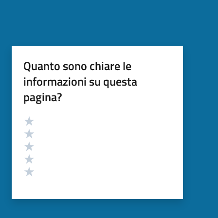
Quanto sono chiare le
informazioni su questa
pagina?
Valutazione
Valuta 5 stelle su 5
Valuta 4 stelle su 5
Valuta 3 stelle su 5
Valuta 2 stelle su 5
Valuta 1 stelle su 5