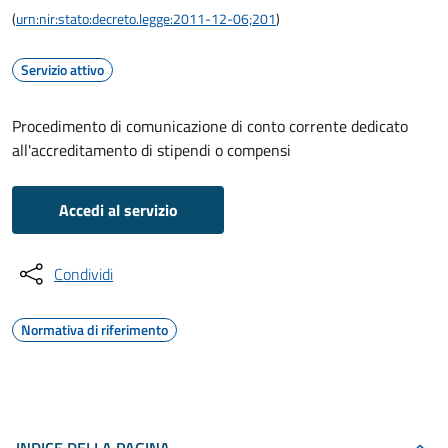
(
urn:nir:stato:decreto.legge:2011-12-06;201
)
Servizio attivo
Procedimento di comunicazione di conto corrente dedicato
all'accreditamento di stipendi o compensi
Accedi al servizio
Condividi
Normativa di riferimento