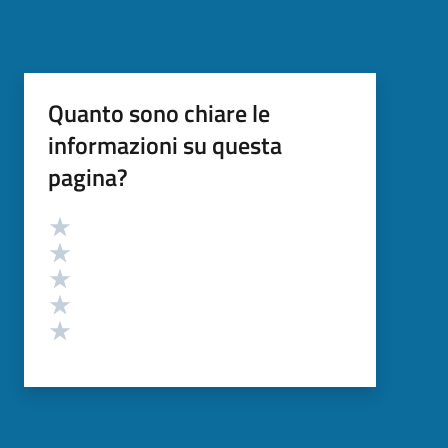
Quanto sono chiare le
informazioni su questa
pagina?
Valutazione
Valuta 5 stelle su 5
Valuta 4 stelle su 5
Valuta 3 stelle su 5
Valuta 2 stelle su 5
Valuta 1 stelle su 5