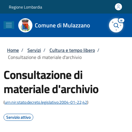
Salta al contenuto principale
Skip to footer content
Regione Lombardia
AI
Comune di Mulazzano
Briciole di pane
Home
/
Servizi
/
Cultura e tempo libero
/
Consultazione di materiale d'archivio
Consultazione di
materiale d'archivio
(
urn:nir:stato:decreto.legislativo:2004-01-22;42
)
Servizio attivo