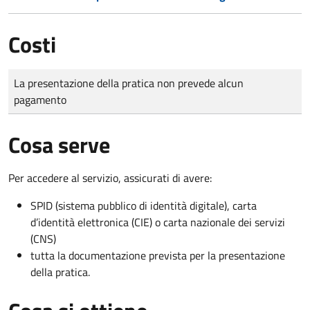
Costi
Tipo di pagamento
Importo
La presentazione della pratica non prevede alcun
pagamento
Cosa serve
Per accedere al servizio, assicurati di avere:
SPID (sistema pubblico di identità digitale), carta
d’identità elettronica (CIE) o carta nazionale dei servizi
(CNS)
tutta la documentazione prevista per la presentazione
della pratica.