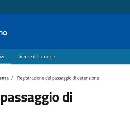
no
izi
Vivere il Comune
tenza
/
Registrazione del passaggio di detenzione
 passaggio di