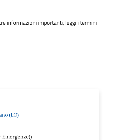
tre informazioni importanti, leggi i termini
ano (LO)
er Emergenze))