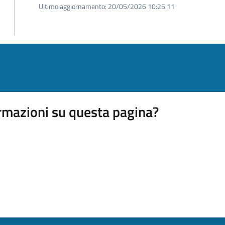
Ultimo aggiornamento:
20/05/2026 10:25.11
rmazioni su questa pagina?