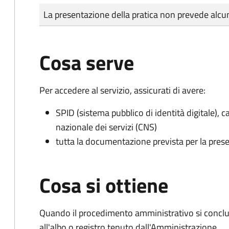
Tipo di pagamento
Importo
La presentazione della pratica non prevede al
Cosa serve
Per accedere al servizio, assicurati di avere:
SPID (sistema pubblico di identità digitale), ca
nazionale dei servizi (CNS)
tutta la documentazione prevista per la prese
Cosa si ottiene
Quando il procedimento amministrativo si conclud
all'albo o registro tenuto dall'Amministrazione.