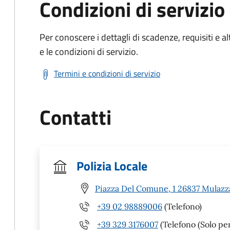
Condizioni di servizio
Per conoscere i dettagli di scadenze, requisiti e al
e le condizioni di servizio.
Termini e condizioni di servizio
Contatti
Polizia Locale
Piazza Del Comune, 1 26837 Mulazz
+39 02 98889006
(Telefono)
+39 329 3176007
(Telefono (Solo p