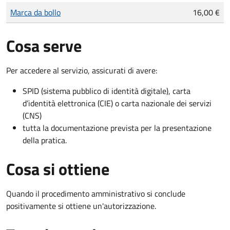
Tipo di pagamento
Importo
Marca da bollo
16,00 €
Cosa serve
Per accedere al servizio, assicurati di avere:
SPID (sistema pubblico di identità digitale), carta
d’identità elettronica (CIE) o carta nazionale dei servizi
(CNS)
tutta la documentazione prevista per la presentazione
della pratica.
Cosa si ottiene
Quando il procedimento amministrativo si conclude
positivamente si ottiene un'autorizzazione.