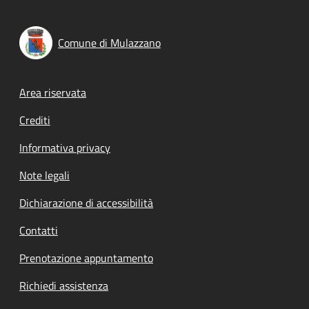
Comune di Mulazzano
Footer menu
Area riservata
Crediti
Informativa privacy
Note legali
Dichiarazione di accessibilità
Contatti
Prenotazione appuntamento
Richiedi assistenza