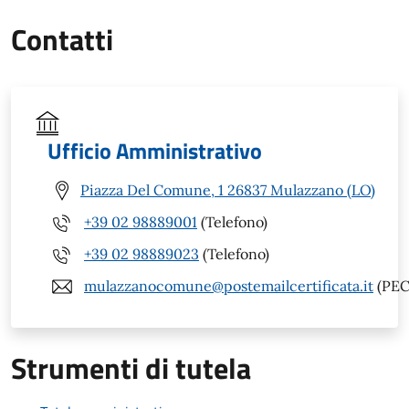
Contatti
Ufficio Amministrativo
Piazza Del Comune, 1 26837 Mulazzano (LO)
+39 02 98889001
(Telefono)
+39 02 98889023
(Telefono)
mulazzanocomune@postemailcertificata.it
(PEC
Strumenti di tutela