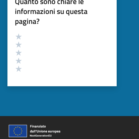
Quanto sono chiare le
informazioni su questa
pagina?
Valutazione
Valuta 5 stelle su 5
Valuta 4 stelle su 5
Valuta 3 stelle su 5
Valuta 2 stelle su 5
Valuta 1 stelle su 5