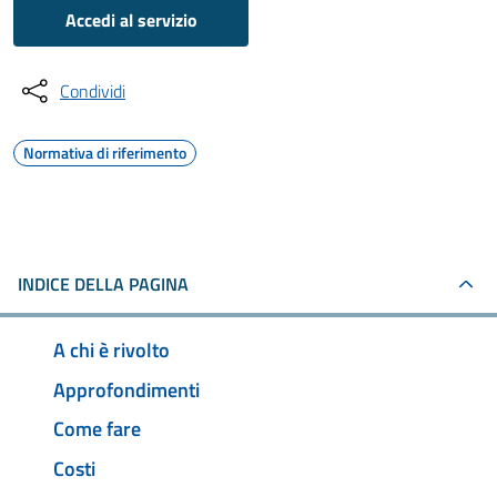
Accedi al servizio
Condividi
Normativa di riferimento
INDICE DELLA PAGINA
A chi è rivolto
Approfondimenti
Come fare
Costi