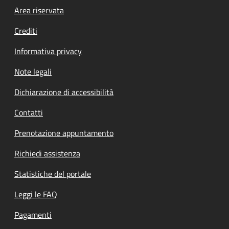
Footer menu
Area riservata
Crediti
Informativa privacy
Note legali
Dichiarazione di accessibilità
Contatti
Prenotazione appuntamento
Richiedi assistenza
Statistiche del portale
Leggi le FAQ
Pagamenti