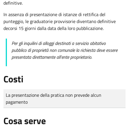
definitive.
In assenza di presentazione di istanze di rettifica del
punteggio, le graduatorie provvisorie diventano definitive
decorsi 15 giorni dalla data della loro pubblicazione.
Per gli inquilini di alloggi destinati a servizio abitativo
pubblico di proprietà non comunale la richiesta deve essere
presentata direttamente all’ente proprietario.
Costi
Tipo di pagamento
Importo
La presentazione della pratica non prevede alcun
pagamento
Cosa serve