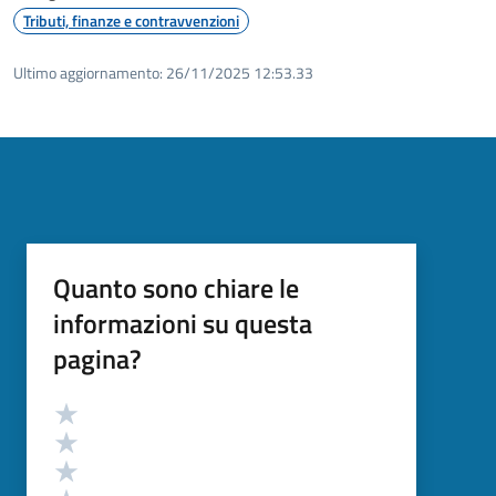
Tributi, finanze e contravvenzioni
Ultimo aggiornamento:
26/11/2025 12:53.33
Quanto sono chiare le
informazioni su questa
pagina?
Valutazione
Valuta 5 stelle su 5
Valuta 4 stelle su 5
Valuta 3 stelle su 5