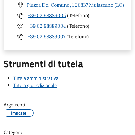
Piazza Del Comune, 1 26837 Mulazzano (LO)
+39 02 98889005
(Telefono)
+39 02 98889004
(Telefono)
+39 02 98889007
(Telefono)
Strumenti di tutela
Tutela amministrativa
Tutela giurisdizionale
Argomenti:
Imposte
Categorie: