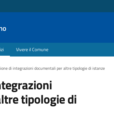
no
izi
Vivere il Comune
ione di integrazioni documentali per altre tipologie di istanze
ntegrazioni
tre tipologie di