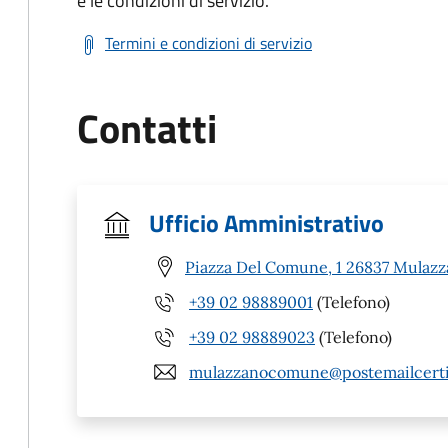
e le condizioni di servizio.
Termini e condizioni di servizio
Contatti
Ufficio Amministrativo
Piazza Del Comune, 1 26837 Mulazz
+39 02 98889001
(Telefono)
+39 02 98889023
(Telefono)
mulazzanocomune@postemailcertif