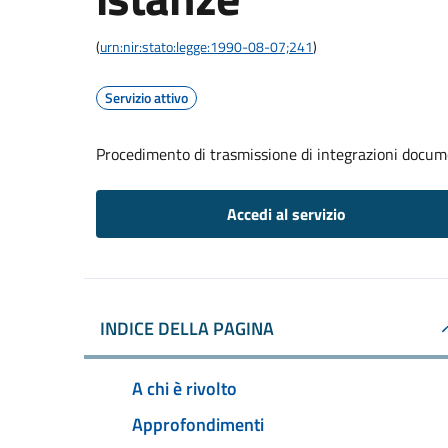
(
urn:nir:stato:legge:1990-08-07;241
)
Servizio attivo
Procedimento di trasmissione di integrazioni docum
Accedi al servizio
INDICE DELLA PAGINA
A chi è rivolto
Approfondimenti