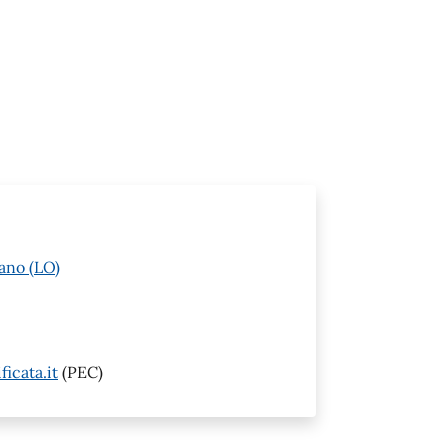
ano (LO)
icata.it
(PEC)