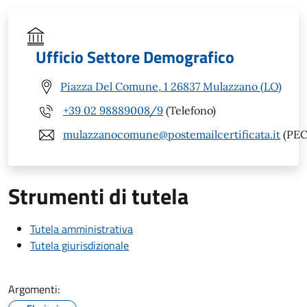
Ufficio Settore Demografico
Piazza Del Comune, 1 26837 Mulazzano (LO)
+39 02 98889008/9
(Telefono)
mulazzanocomune@postemailcertificata.it
(PEC
Strumenti di tutela
Tutela amministrativa
Tutela giurisdizionale
Argomenti: