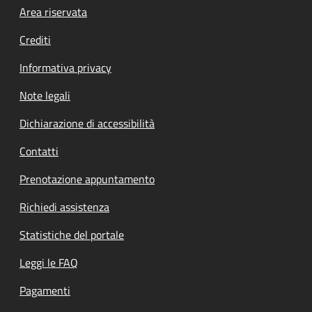
Footer menu
Area riservata
Crediti
Informativa privacy
Note legali
Dichiarazione di accessibilità
Contatti
Prenotazione appuntamento
Richiedi assistenza
Statistiche del portale
Leggi le FAQ
Pagamenti