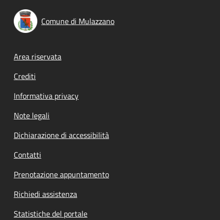
Comune di Mulazzano
Footer menu
Area riservata
Crediti
Informativa privacy
Note legali
Dichiarazione di accessibilità
Contatti
Prenotazione appuntamento
Richiedi assistenza
Statistiche del portale