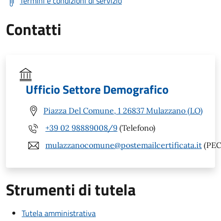
Termini e condizioni di servizio
Contatti
Ufficio Settore Demografico
Piazza Del Comune, 1 26837 Mulazzano (LO)
+39 02 98889008/9
(Telefono)
mulazzanocomune@postemailcertificata.it
(PEC
Strumenti di tutela
Tutela amministrativa