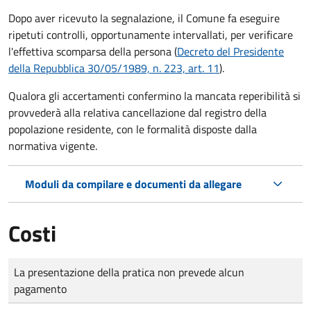
Dopo aver ricevuto la segnalazione, il Comune fa eseguire
ripetuti controlli, opportunamente intervallati, per verificare
l'effettiva scomparsa della persona (
Decreto del Presidente
della Repubblica 30/05/1989, n. 223, art. 11
).
Qualora gli accertamenti confermino la mancata reperibilità si
provvederà alla relativa cancellazione dal registro della
popolazione residente, con le formalità disposte dalla
normativa vigente.
Moduli da compilare e documenti da allegare
Costi
Tipo di pagamento
Importo
La presentazione della pratica non prevede alcun
pagamento