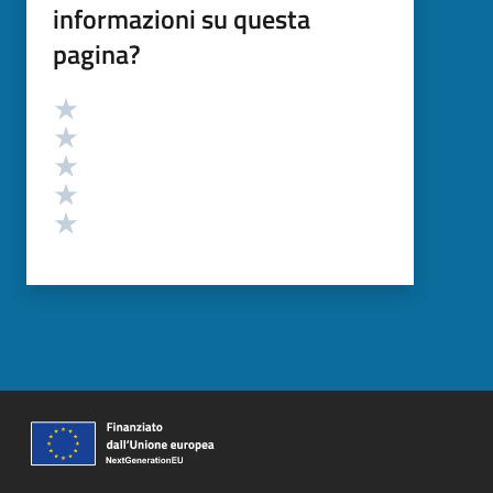
informazioni su questa
pagina?
Valutazione
Valuta 5 stelle su 5
Valuta 4 stelle su 5
Valuta 3 stelle su 5
Valuta 2 stelle su 5
Valuta 1 stelle su 5