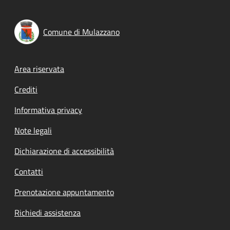
Comune di Mulazzano
Footer menu
Area riservata
Crediti
Informativa privacy
Note legali
Dichiarazione di accessibilità
Contatti
Prenotazione appuntamento
Richiedi assistenza