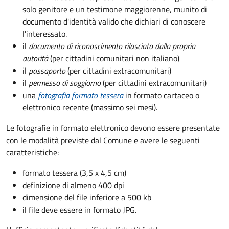
solo genitore e un testimone maggiorenne, munito di
documento d'identità valido che dichiari di conoscere
l'interessato.
il
documento di riconoscimento rilasciato dalla propria
autorità
(per cittadini comunitari non italiano)
il
passaporto
(per cittadini extracomunitari)
il
permesso di soggiorno
(per cittadini extracomunitari)
una
fotografia formato tessera
in formato cartaceo o
elettronico recente (massimo sei mesi).
Le fotografie in formato elettronico devono essere presentate
con le modalità previste dal Comune e avere le seguenti
caratteristiche
:
formato tessera (3,5 x 4,5 cm)
definizione di almeno 400 dpi
dimensione del file inferiore a 500 kb
il file deve essere in formato JPG.