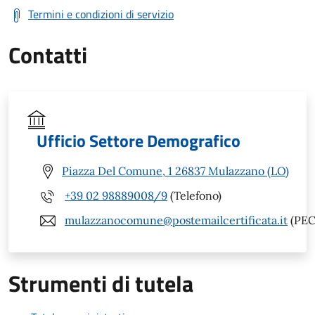
Termini e condizioni di servizio
Contatti
Ufficio Settore Demografico
Piazza Del Comune, 1 26837 Mulazzano (LO)
+39 02 98889008/9
(Telefono)
mulazzanocomune@postemailcertificata.it
(PEC
Strumenti di tutela