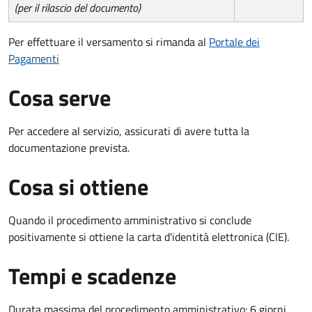
(per il rilascio del documento)
Per effettuare il versamento si rimanda al
Portale dei
Pagamenti
Cosa serve
Per accedere al servizio, assicurati di avere tutta la
documentazione prevista.
Cosa si ottiene
Quando il procedimento amministrativo si conclude
positivamente si ottiene la carta d'identità elettronica (CIE).
Tempi e scadenze
Durata massima del procedimento amministrativo: 6 giorni