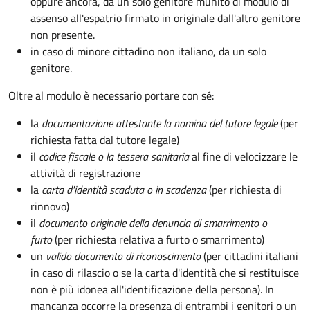
oppure ancora, da un solo genitore munito di modulo di
assenso all'espatrio firmato in originale dall'altro genitore
non presente.
in caso di minore cittadino non italiano, da un solo
genitore.
Oltre al modulo è necessario portare con sé:
la
documentazione
attestante la nomina del tutore legale
(per
richiesta fatta dal tutore legale)
il
codice fiscale o la tessera sanitaria
al fine di velocizzare le
attività di registrazione
la
carta d'identità scaduta o in scadenza
(per richiesta di
rinnovo)
il
documento originale della denuncia di smarrimento o
furto
(per richiesta relativa a furto o smarrimento)
un
valido documento di riconoscimento
(per cittadini italiani
in caso di rilascio o se la carta d'identità che si restituisce
non è più idonea all'identificazione della persona). In
mancanza occorre la presenza di entrambi i genitori o un