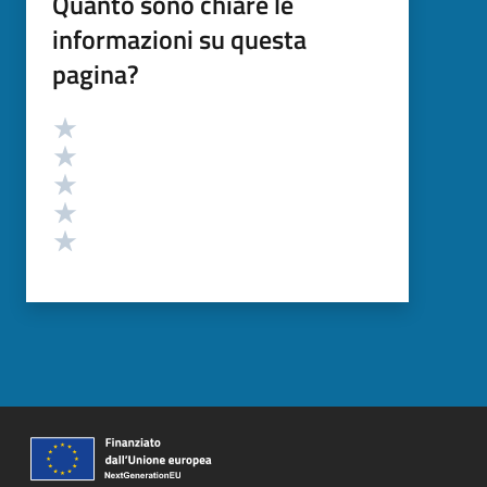
Quanto sono chiare le
informazioni su questa
pagina?
Valutazione
Valuta 5 stelle su 5
Valuta 4 stelle su 5
Valuta 3 stelle su 5
Valuta 2 stelle su 5
Valuta 1 stelle su 5