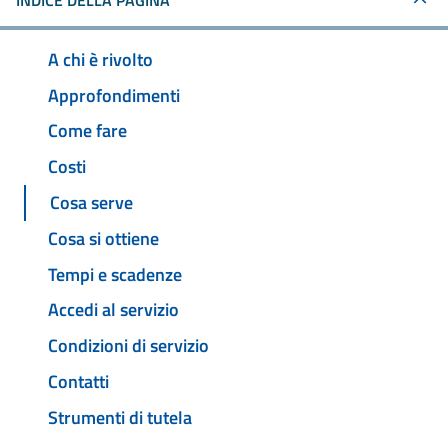
INDICE DELLA PAGINA
A chi è rivolto
Approfondimenti
Come fare
Costi
Cosa serve
Cosa si ottiene
Tempi e scadenze
Accedi al servizio
Condizioni di servizio
Contatti
Strumenti di tutela