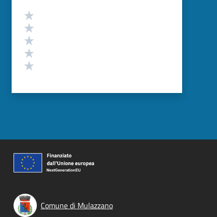
Valutazione
Valuta 5 stelle su 5
Valuta 4 stelle su 5
Valuta 3 stelle su 5
Valuta 2 stelle su 5
Valuta 1 stelle su 5
Comune di Mulazzano