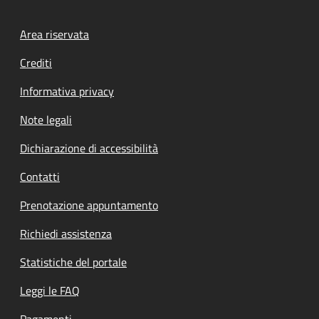
Footer menu
Area riservata
Crediti
Informativa privacy
Note legali
Dichiarazione di accessibilità
Contatti
Prenotazione appuntamento
Richiedi assistenza
Statistiche del portale
Leggi le FAQ
Pagamenti