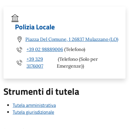
Polizia Locale
Piazza Del Comune, 1 26837 Mulazzano (LO)
+39 02 98889006
(Telefono)
+39 329
(Telefono (Solo per
3176007
Emergenze))
Strumenti di tutela
Tutela amministrativa
Tutela giurisdizionale