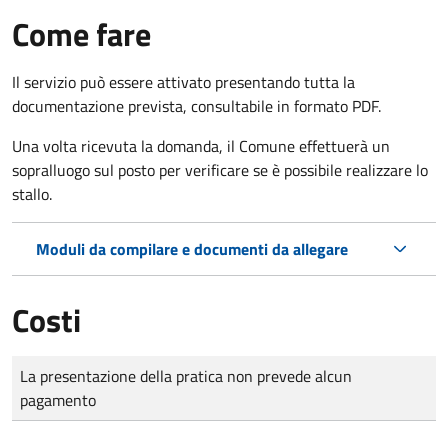
Come fare
Il servizio può essere attivato presentando tutta la
documentazione prevista, consultabile in formato PDF.
Una volta ricevuta la domanda, il Comune effettuerà un
sopralluogo sul posto per verificare se è possibile realizzare lo
stallo.
Moduli da compilare e documenti da allegare
Costi
Tipo di pagamento
Importo
La presentazione della pratica non prevede alcun
pagamento