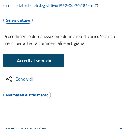
(
urn:nir:stato:decreto.legislativo:1992-04-30;285~art7
)
Servizio attivo
Procedimento di realizzazione di un'area di carico/scarico
merci per attività commerciali e artigianali
Accedi al servizio
Condividi
Normativa di riferimento