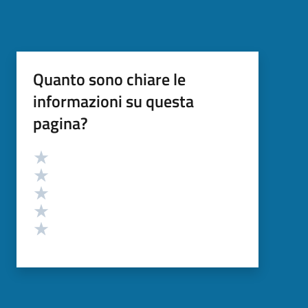
Quanto sono chiare le
informazioni su questa
pagina?
Valutazione
Valuta 5 stelle su 5
Valuta 4 stelle su 5
Valuta 3 stelle su 5
Valuta 2 stelle su 5
Valuta 1 stelle su 5