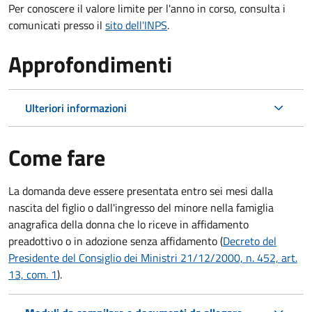
Per conoscere il valore limite per l'anno in corso, consulta i
comunicati presso il
sito dell'INPS
.
Approfondimenti
Ulteriori informazioni
Come fare
La domanda deve essere presentata
entro sei mesi
dalla
nascita del figlio o dall'ingresso del minore nella famiglia
anagrafica della donna che lo riceve in affidamento
preadottivo o in adozione senza affidamento (
Decreto del
Presidente del Consiglio dei Ministri 21/12/2000, n. 452, art.
13, com. 1
).