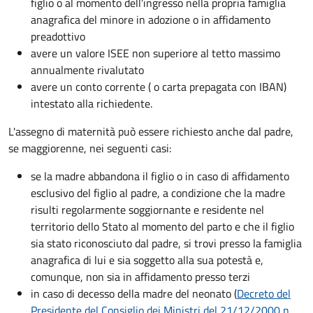
figlio o al momento dell’ingresso nella propria famiglia
anagrafica del minore in adozione o in affidamento
preadottivo
avere un valore ISEE non superiore al tetto massimo
annualmente rivalutato
avere un conto corrente ( o carta prepagata con IBAN)
intestato alla richiedente.
L'assegno di maternità può essere richiesto anche dal padre,
se maggiorenne, nei seguenti casi:
se la madre abbandona il figlio o in caso di affidamento
esclusivo del figlio al padre, a condizione che la madre
risulti regolarmente soggiornante e residente nel
territorio dello Stato al momento del parto e che il figlio
sia stato riconosciuto dal padre, si trovi presso la famiglia
anagrafica di lui e sia soggetto alla sua potestà e,
comunque, non sia in affidamento presso terzi
in caso di decesso della madre del neonato (
Decreto del
Presidente del Consiglio dei Ministri del 21/12/2000 n.