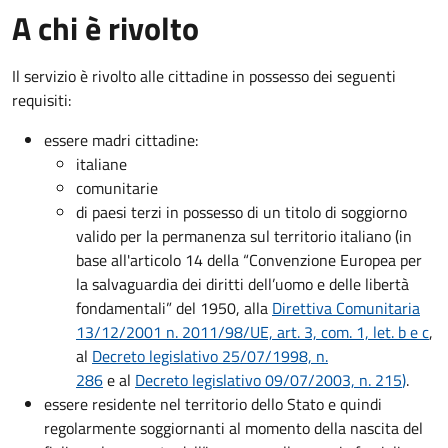
A chi è rivolto
Il servizio è rivolto alle cittadine in possesso dei seguenti
requisiti:
essere madri cittadine:
italiane
comunitarie
di paesi terzi in possesso di un titolo di soggiorno
valido per la permanenza sul territorio italiano (in
base all'articolo 14 della “Convenzione Europea per
la salvaguardia dei diritti dell’uomo e delle libertà
fondamentali” del 1950, alla
Direttiva Comunitaria
13/12/2001 n. 2011/98/UE, art. 3, com. 1, let. b e c
,
al
Decreto legislativo 25/07/1998, n.
286
e al
Decreto legislativo 09/07/2003, n. 215
)
.
essere residente nel territorio dello Stato e quindi
regolarmente soggiornanti al momento della nascita del