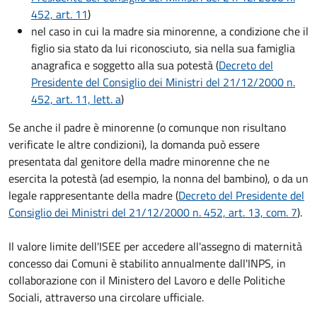
452, art. 11
)
nel caso in cui la madre sia minorenne, a condizione che il
figlio sia stato da lui riconosciuto, sia nella sua famiglia
anagrafica e soggetto alla sua potestà (
Decreto del
Presidente del Consiglio dei Ministri del 21/12/2000 n.
452, art. 11, lett. a
)
Se anche il padre è minorenne (o comunque non risultano
verificate le altre condizioni), la domanda può essere
presentata dal genitore della madre minorenne che ne
esercita la potestà (ad esempio, la nonna del bambino), o da un
legale rappresentante della madre (
Decreto del Presidente del
Consiglio dei Ministri del 21/12/2000 n. 452, art. 13, com. 7
).
Il valore limite dell'ISEE per accedere all'assegno di maternità
concesso dai Comuni è stabilito annualmente dall'INPS, in
collaborazione con il Ministero del Lavoro e delle Politiche
Sociali, attraverso una circolare ufficiale.