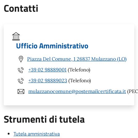
Contatti
Ufficio Amministrativo
Piazza Del Comune, 1 26837 Mulazzano (LO)
+39 02 98889001
(Telefono)
+39 02 98889023
(Telefono)
mulazzanocomune@postemailcertificata.it
(PEC
Strumenti di tutela
Tutela amministrativa