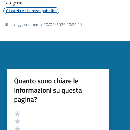
Categorie:
Giustizia e sicurezza pubblica
Ultimo aggiornamento:
20/05/2026 10:25.11
Quanto sono chiare le
informazioni su questa
pagina?
Valutazione
Valuta 5 stelle su 5
Valuta 4 stelle su 5
Valuta 3 stelle su 5