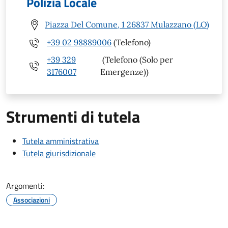
Polizia Locale
Piazza Del Comune, 1 26837 Mulazzano (LO)
+39 02 98889006
(Telefono)
+39 329
(Telefono (Solo per
3176007
Emergenze))
Strumenti di tutela
Tutela amministrativa
Tutela giurisdizionale
Argomenti:
Associazioni