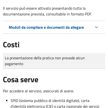
Il servizio può essere attivato presentando tutta la
documentazione prevista, consultabile in formato PDF.
Moduli da compilare e documenti da allegare
Costi
Tipo di pagamento
Importo
La presentazione della pratica non prevede alcun
pagamento
Cosa serve
Per accedere al servizio, assicurati di avere:
SPID (sistema pubblico di identità digitale), carta
d’identità elettronica (CIE) o carta nazionale dei servizi