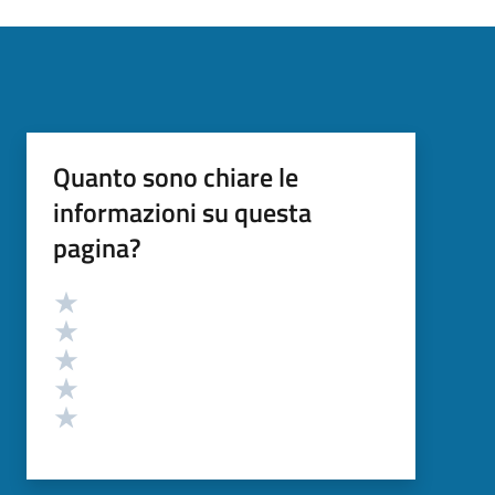
Quanto sono chiare le
informazioni su questa
pagina?
Valutazione
Valuta 5 stelle su 5
Valuta 4 stelle su 5
Valuta 3 stelle su 5
Valuta 2 stelle su 5
Valuta 1 stelle su 5