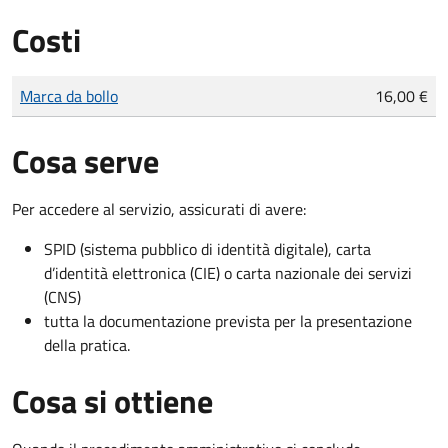
Costi
Tipo di pagamento
Importo
Marca da bollo
16,00 €
Cosa serve
Per accedere al servizio, assicurati di avere:
SPID (sistema pubblico di identità digitale), carta
d’identità elettronica (CIE) o carta nazionale dei servizi
(CNS)
tutta la documentazione prevista per la presentazione
della pratica.
Cosa si ottiene