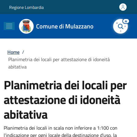
Salta al contenuto principale
Skip to footer content
Regione Lombardia
AI
Comune di Mulazzano
Briciole di pane
Home
/
Planimetria dei locali per attestazione di idoneità
abitativa
Planimetria dei locali per
attestazione di idoneità
abitativa
Planimetria dei locali in scala non inferiore a 1:100 con
l'indicazione per ogni locale della destinazione d'uso, la