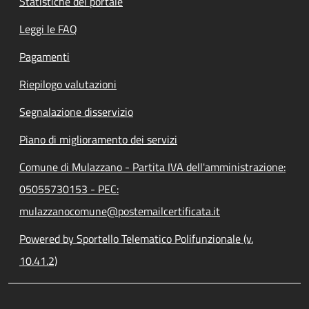
Statistiche del portale
Leggi le FAQ
Pagamenti
Riepilogo valutazioni
Segnalazione disservizio
Piano di miglioramento dei servizi
Comune di Mulazzano - Partita IVA dell'amministrazione:
05055730153 - PEC:
mulazzanocomune@postemailcertificata.it
Powered by Sportello Telematico Polifunzionale (v.
10.41.2)