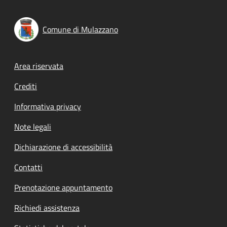
Comune di Mulazzano
Footer menu
Area riservata
Crediti
Informativa privacy
Note legali
Dichiarazione di accessibilità
Contatti
Prenotazione appuntamento
Richiedi assistenza