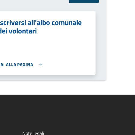
Iscriversi all'albo comunale
dei volontari
VAI ALLA PAGINA
Note legali