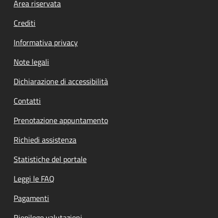
Footer menu
Area riservata
Crediti
Informativa privacy
Note legali
Dichiarazione di accessibilità
Contatti
Prenotazione appuntamento
Richiedi assistenza
Statistiche del portale
Leggi le FAQ
Pagamenti
Riepilogo valutazioni