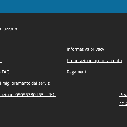
ulazzano
Informativa privacy
i
Prenotazione appuntamento
e FAQ
Pagamenti
i miglioramento dei servizi
trazione: 05055730153 - PEC:
Powe
10.