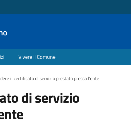
no
izi
Vivere il Comune
dere il certificato di servizio prestato presso l'ente
cato di servizio
'ente