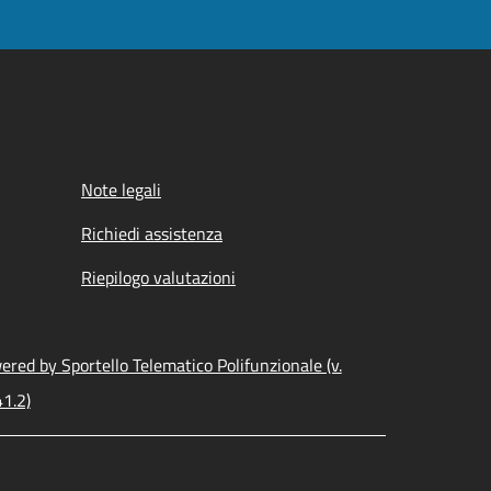
Note legali
Richiedi assistenza
Riepilogo valutazioni
red by Sportello Telematico Polifunzionale (v.
41.2)