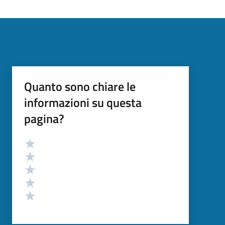
Quanto sono chiare le
informazioni su questa
pagina?
Valutazione
Valuta 5 stelle su 5
Valuta 4 stelle su 5
Valuta 3 stelle su 5
Valuta 2 stelle su 5
Valuta 1 stelle su 5